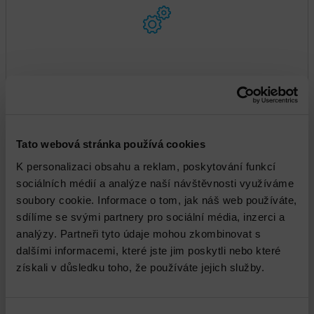
Dell PowerVault ME Instalace a implementace
Tato webová stránka používá cookies
K personalizaci obsahu a reklam, poskytování funkcí
sociálních médií a analýze naší návštěvnosti využíváme
soubory cookie. Informace o tom, jak náš web používáte,
sdílíme se svými partnery pro sociální média, inzerci a
analýzy. Partneři tyto údaje mohou zkombinovat s
Dell Unity XT Instalace a implementace
dalšími informacemi, které jste jim poskytli nebo které
získali v důsledku toho, že používáte jejich služby.