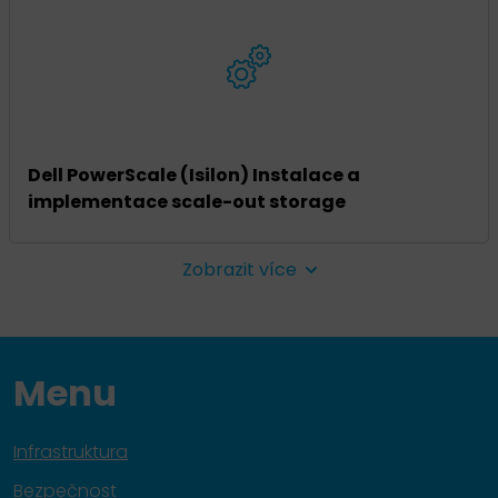
Dell PowerScale (Isilon) Instalace a
implementace scale-out storage
Zobrazit více
Menu
Infrastruktura
Bezpečnost