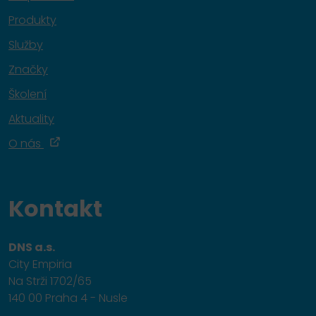
Produkty
Služby
Značky
Školení
Aktuality
O nás
Kontakt
DNS a.s.
City Empiria
Na Strži 1702/65
140 00 Praha 4 - Nusle