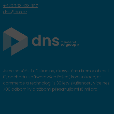
+420 703 433 957
dns@dns.cz
Jsme součástí eD skupiny, ekosystému firem v oblasti
IT, obchodu, softwarových řešení, komunikace, e-
commerce a technologií s 30 lety zkušeností, více než
700 odborníky a tržbami přesahujícími 16 miliard.