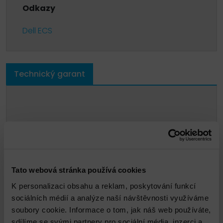
Odkazy
Dell ECS
Technický garant
Tato webová stránka používá cookies
K personalizaci obsahu a reklam, poskytování funkcí
sociálních médií a analýze naší návštěvnosti využíváme
soubory cookie. Informace o tom, jak náš web používáte,
Jindřich Vachata
sdílíme se svými partnery pro sociální média, inzerci a