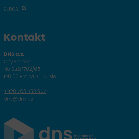
O nás
Kontakt
DNS a.s.
City Empiria
Na Strži 1702/65
140 00 Praha 4 - Nusle
+420 703 433 957
dns@dns.cz