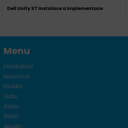
Dell Unity XT Instalace a implementace
Menu
Infrastruktura
Bezpečnost
Produkty
Služby
Značky
Školení
Aktuality