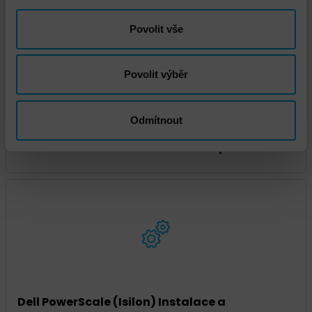
Povolit vše
Povolit výběr
Odmítnout
Dell PowerStore školení a workshop
Dell PowerScale (Isilon) Instalace a