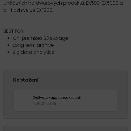
unikátních hardwarových produktů: EX500, EX5000 a
all-flash verze EXF900.
BEST FOR:
On-premises S3 storage
Long term archive
Big data analytics
Ke stažení
Dell-ecs-appliance-ss.pdf
PDF 207.45kB