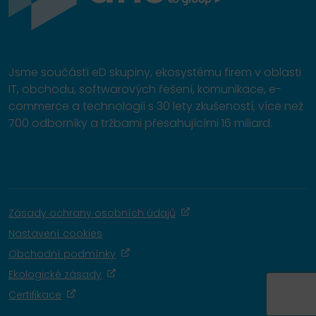
Jsme součástí eD skupiny, ekosystému firem v oblasti
IT, obchodu, softwarových řešení, komunikace, e-
commerce a technologií s 30 lety zkušeností, více než
700 odborníky a tržbami přesahujícími 16 miliard.
Zásady ochrany osobních údajů
Nastavení cookies
Obchodní podmínky
Ekologické zásady
Certifikace