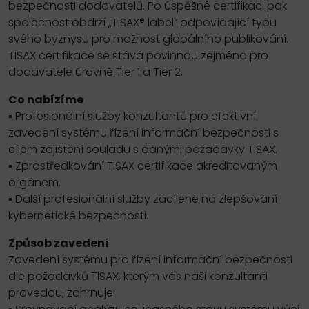
bezpečnosti dodavatelů. Po úspěšné certifikaci pak
společnost obdrží „TISAX® label“ odpovídající typu
svého byznysu pro možnost globálního publikování.
TISAX certifikace se stává povinnou zejména pro
dodavatele úrovně Tier 1 a Tier 2.
Co nabízíme
▪ Profesionální služby konzultantů pro efektivní
zavedení systému řízení informační bezpečnosti s
cílem zajištění souladu s danými požadavky TISAX.
▪ Zprostředkování TISAX certifikace akreditovaným
orgánem.
▪ Další profesionální služby zacílené na zlepšování
kybernetické bezpečnosti.
Způsob zavedení
Zavedení systému pro řízení informační bezpečnosti
dle požadavků TISAX, kterým vás naši konzultanti
provedou, zahrnuje: