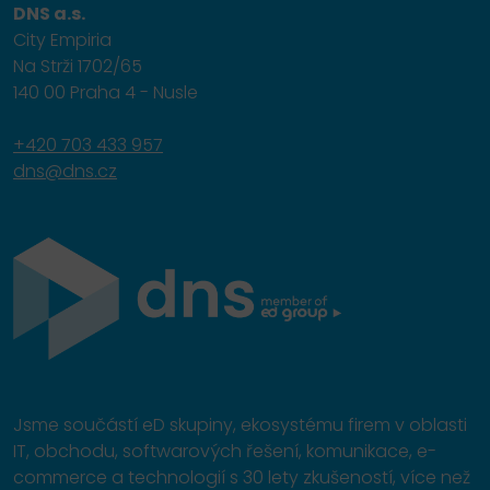
DNS a.s.
City Empiria
Na Strži 1702/65
140 00 Praha 4 - Nusle
+420 703 433 957
dns@dns.cz
Jsme součástí eD skupiny, ekosystému firem v oblasti
IT, obchodu, softwarových řešení, komunikace, e-
commerce a technologií s 30 lety zkušeností, více než