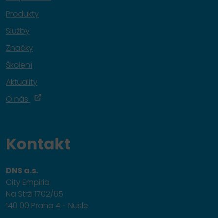
Produkty
Služby
Značky
Školení
Aktuality
O nás
Kontakt
DNS a.s.
City Empiria
Na Strži 1702/65
140 00 Praha 4 - Nusle