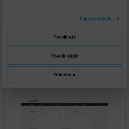
Zobrazit detaily
Povolit vše
HPE Zerto Software
Povolit výběr
DETAIL
Odmítnout