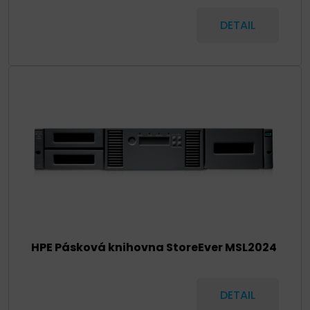
DETAIL
HPE Pásková knihovna StoreEver MSL2024
DETAIL