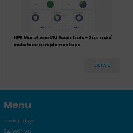
HPE Morpheus VM Essentials - Základní
instalace a implementace
DETAIL
Menu
Infrastruktura
Bezpečnost