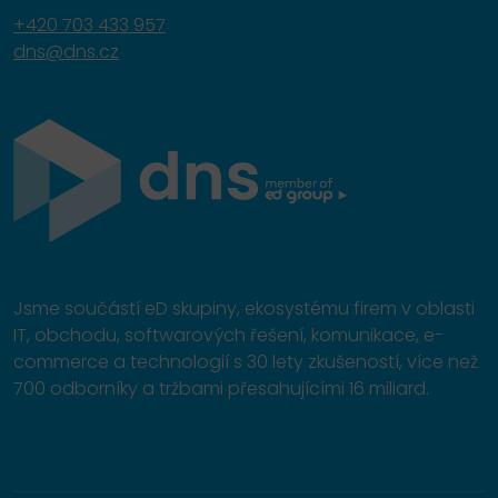
+420 703 433 957
dns@dns.cz
Jsme součástí eD skupiny, ekosystému firem v oblasti
IT, obchodu, softwarových řešení, komunikace, e-
commerce a technologií s 30 lety zkušeností, více než
700 odborníky a tržbami přesahujícími 16 miliard.