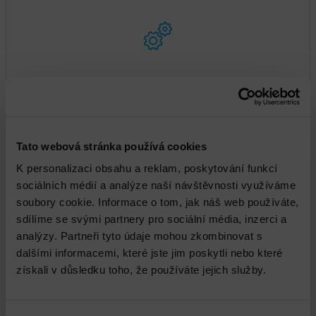
DNS - Konzultační práce – Engineer time
Tato webová stránka používá cookies
K personalizaci obsahu a reklam, poskytování funkcí
sociálních médií a analýze naší návštěvnosti využíváme
soubory cookie. Informace o tom, jak náš web používáte,
sdílíme se svými partnery pro sociální média, inzerci a
analýzy. Partneři tyto údaje mohou zkombinovat s
dalšími informacemi, které jste jim poskytli nebo které
NetIQ Sentinel Instalace a implementace
získali v důsledku toho, že používáte jejich služby.