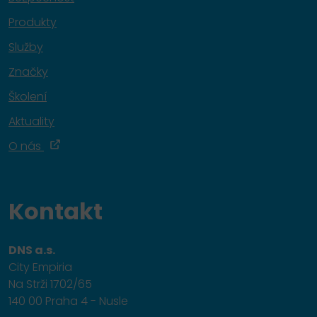
Produkty
Služby
Značky
Školení
Aktuality
O nás
Kontakt
DNS a.s.
City Empiria
Na Strži 1702/65
140 00 Praha 4 - Nusle