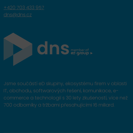
+420 703 433 957
dns@dns.cz
Jsme součástí eD skupiny, ekosystému firem v oblasti
IT, obchodu, softwarových řešení, komunikace, e-
commerce a technologií s 30 lety zkušeností, více než
700 odborníky a tržbami přesahujícími 16 miliard.