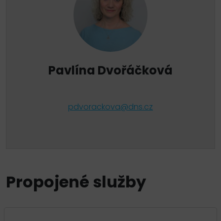
Pavlína Dvořáčková
pdvorackova@dns.cz
Propojené služby