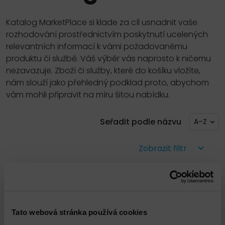
Katalog MarketPlace si klade za cíl usnadnit vaše
rozhodování prostřednictvím poskytnutí ucelených
relevantních informací k vámi požadovanému
produktu či službě. Váš výběr vás naprosto k ničemu
nezavazuje. Zboží či služby, které do košíku vložíte,
nám slouží jako přehledný podklad proto, abychom
vám mohli připravit na míru šitou nabídku.
Seřadit podle názvu
A–Z
Zobrazit filtr
Tato webová stránka používá cookies