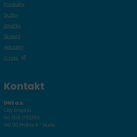
Produkty
Služby
Značky
Školení
Aktuality
O nás
Kontakt
DNS a.s.
City Empiria
Na Strži 1702/65
140 00 Praha 4 - Nusle