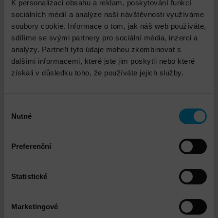
K personalizaci obsahu a reklam, poskytování funkcí
sociálních médií a analýze naší návštěvnosti využíváme
soubory cookie. Informace o tom, jak náš web používáte,
sdílíme se svými partnery pro sociální média, inzerci a
analýzy. Partneři tyto údaje mohou zkombinovat s
dalšími informacemi, které jste jim poskytli nebo které
Check Point Quantum
získali v důsledku toho, že používáte jejich služby.
DETAIL
Výběr
Nutné
souhlasu
Preferenční
Statistické
Marketingové