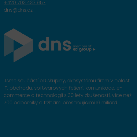
+420 703 433 957
dns@dns.cz
Jsme součástí eD skupiny, ekosystému firem v oblasti
IT, obchodu, softwarových řešení, komunikace, e-
commerce a technologií s 30 lety zkušeností, více než
700 odborníky a tržbami přesahujícími 16 miliard.