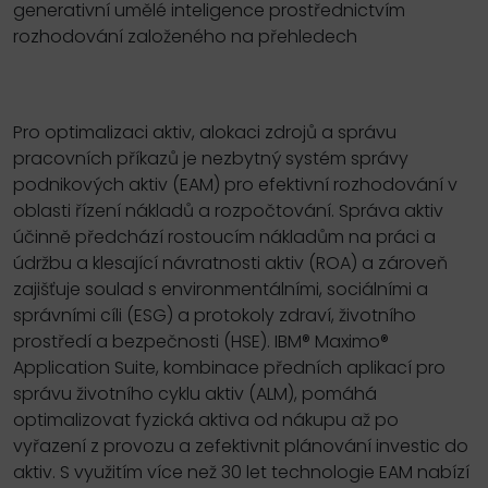
generativní umělé inteligence prostřednictvím
rozhodování založeného na přehledech
Pro optimalizaci aktiv, alokaci zdrojů a správu
pracovních příkazů je nezbytný systém správy
podnikových aktiv (EAM) pro efektivní rozhodování v
oblasti řízení nákladů a rozpočtování. Správa aktiv
účinně předchází rostoucím nákladům na práci a
údržbu a klesající návratnosti aktiv (ROA) a zároveň
zajišťuje soulad s environmentálními, sociálními a
správními cíli (ESG) a protokoly zdraví, životního
prostředí a bezpečnosti (HSE). IBM® Maximo®
Application Suite, kombinace předních aplikací pro
správu životního cyklu aktiv (ALM), pomáhá
optimalizovat fyzická aktiva od nákupu až po
vyřazení z provozu a zefektivnit plánování investic do
aktiv. S využitím více než 30 let technologie EAM nabízí