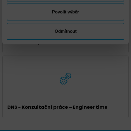
Povolit výběr
Odmítnout
IBM licenční poradenství
DNS - Konzultační práce – Engineer time