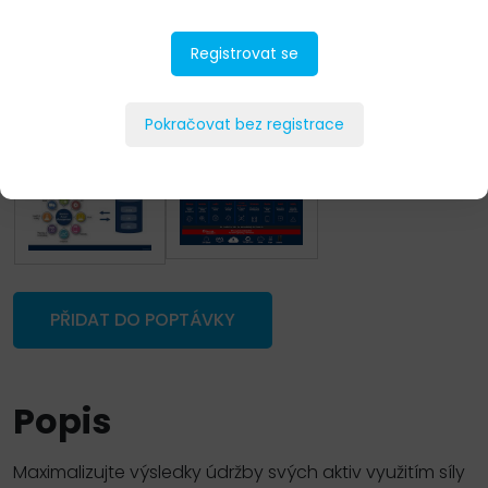
Registrovat se
Pokračovat bez registrace
PŘIDAT DO POPTÁVKY
Popis
Maximalizujte výsledky údržby svých aktiv využitím síly