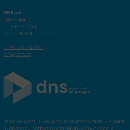
DNS a.s.
City Empiria
Na Strži 1702/65
140 00 Praha 4 - Nusle
+420 703 433 957
dns@dns.cz
Jsme součástí eD skupiny, ekosystému firem v oblasti
IT, obchodu, softwarových řešení, komunikace, e-