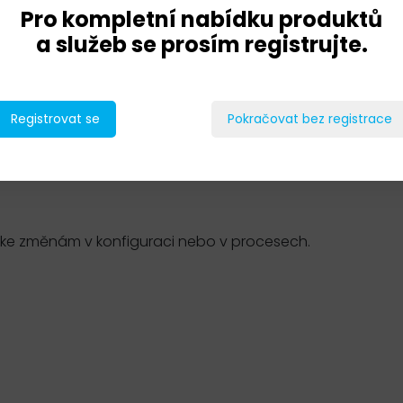
Pro kompletní nabídku produktů
a služeb se prosím registrujte.
Registrovat se
Pokračovat bez registrace
í ke změnám v konfiguraci nebo v procesech.