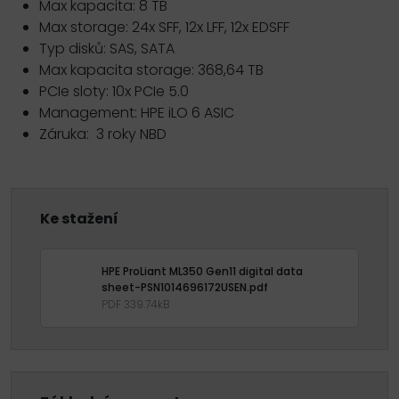
Max kapacita: 8 TB
Max storage: 24x SFF, 12x LFF, 12x EDSFF
Typ disků: SAS, SATA
Max kapacita storage: 368,64 TB
PCIe sloty: 10x PCIe 5.0
Management: HPE iLO 6 ASIC
Záruka:
3 roky NBD
Ke stažení
HPE ProLiant ML350 Gen11 digital data
sheet-PSN1014696172USEN.pdf
PDF 339.74kB