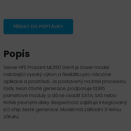
PŘIDAT DO POPTÁVKY
Popis
Server HPE ProLiant ML350 Gen11 je tower model
nabízející vysoký výkon a flexibilitu pro náročné
aplikace a prostředí. Je postavený na Intel procesoru
řady Xeon čtvrté generace, podporuje DDR5
paměťové moduly a dá se osadit SATA, SAS nebo
NVMe pevnými disky. Bezpečnost zajišťuje integrovaný
iLO chip šesté generace. Model má základní 3-letou
záruku.