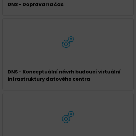
DNS - Doprava na čas
DNS - Konceptuální návrh budoucí virtuální
infrastruktury datového centra