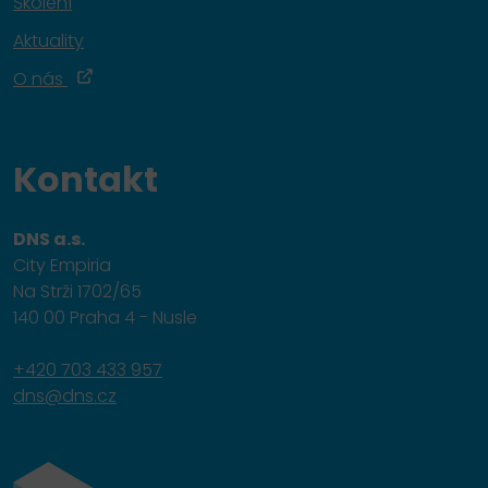
Školení
Aktuality
O nás
Kontakt
DNS a.s.
City Empiria
Na Strži 1702/65
140 00 Praha 4 - Nusle
+420 703 433 957
dns@dns.cz