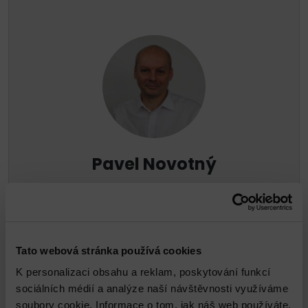
Pavel Novotný
pnovotny@dns.cz
Tato webová stránka používá cookies
K personalizaci obsahu a reklam, poskytování funkcí
sociálních médií a analýze naší návštěvnosti využíváme
soubory cookie. Informace o tom, jak náš web používáte,