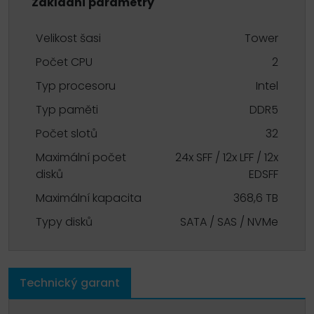
Základní parametry
Velikost šasi
Tower
Počet CPU
2
Typ procesoru
Intel
Typ paměti
DDR5
Počet slotů
32
Maximální počet
24x SFF / 12x LFF / 12x
disků
EDSFF
Maximální kapacita
368,6 TB
Typy disků
SATA / SAS / NVMe
Technický garant