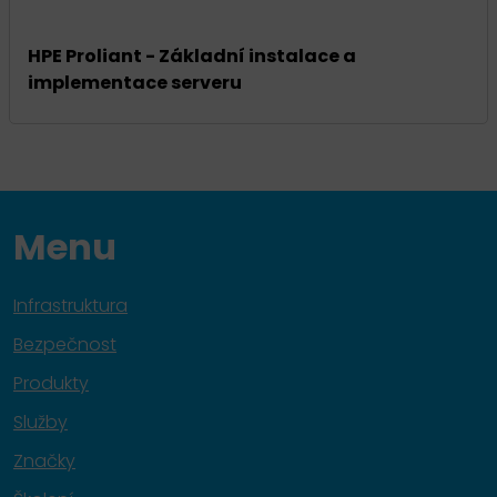
HPE Proliant - Základní instalace a
implementace serveru
Menu
Infrastruktura
Bezpečnost
Produkty
Služby
Značky