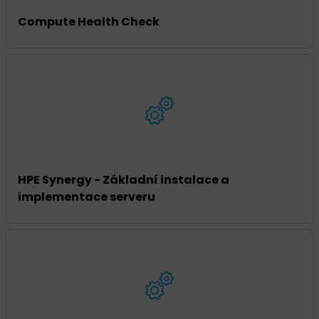
Compute Health Check
HPE Synergy - Základní instalace a
implementace serveru