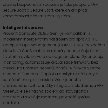
úrovně bezpečnosti. Součástí je také podpora UEFI
Secure Boot a Secure Start, které chrání proti
kompromitaci během startu systému.
Inteligentní správa
ProLiant Compute DL385 Gen11 je kompatibilní s
moderním inteligentním nástrojem pro správu: HPE
Compute Ops Management (COM). COM je bezpečná
cloudová SaaS platforma, která zjednodušuje řízení
životního cyklu serverů od edge po cloud. Sjednocuje
monitoring, automatizuje aktualizace firmwaru bez
ohledu na umístění serverů, přináší AI funkce včetně
asistenta Compute Copilot a poskytuje přehledy o
spotřebě energie i emisích. Vše z jednoho
přehledného rozhraní. Díky integraci s platformou HPE
GreenLake se snadno začlení do stávajícího IT
prostředí a rozšiřuje možnosti pokročilé správy
portfolia.