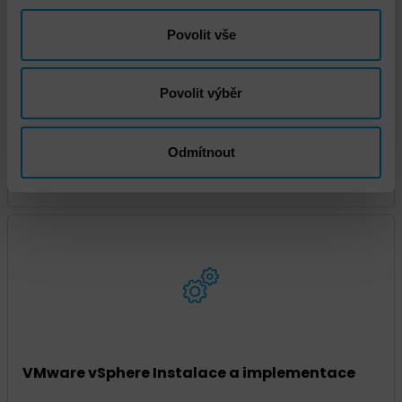
Povolit vše
Povolit výběr
Odmítnout
VMware Infrastructure Health Check
VMware vSphere Instalace a implementace