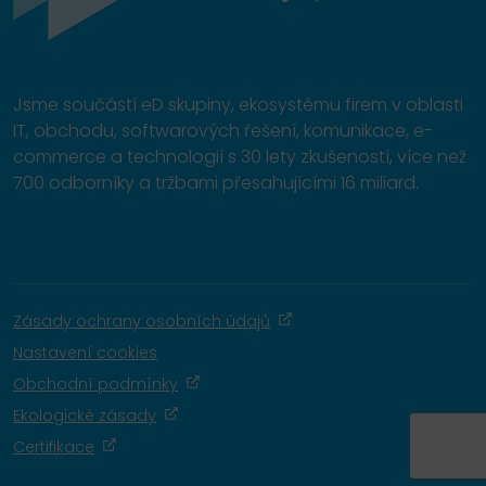
Jsme součástí eD skupiny, ekosystému firem v oblasti
IT, obchodu, softwarových řešení, komunikace, e-
commerce a technologií s 30 lety zkušeností, více než
700 odborníky a tržbami přesahujícími 16 miliard.
Zásady ochrany osobních údajů
Nastavení cookies
Obchodní podmínky
Ekologické zásady
Certifikace