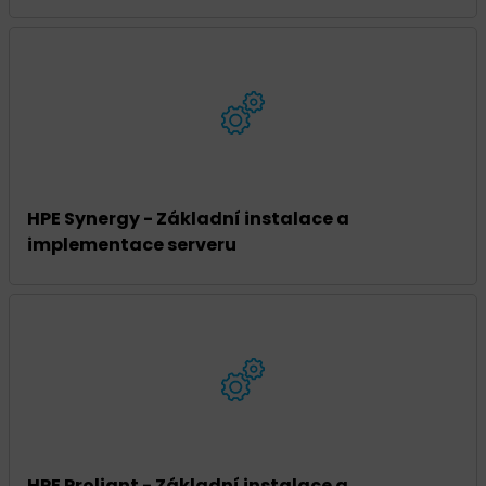
HPE Synergy - Základní instalace a
implementace serveru
HPE Proliant - Základní instalace a