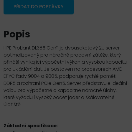
PŘIDAT DO POPTÁVKY
Popis
HPE ProLiant DL385 Gen11 je dvousoketový 2U server
optimalizovaný pro náročné pracovní zátěže, který
přináší vynikající výpočetní výkon a vysokou kapacitu
pro ukládání dat. Je postaven na procesorech AMD
EPYC řady 9004 a 9005, podporuje rychlé paměti
DDR5 a rozhraní PCIe Gen5. Server představuje ideální
volbu pro výpočetně a kapacitně náročné úlohy,
které vyžadují vysoký počet jader a škálovatelné
úložiště.
Základní specifikace: