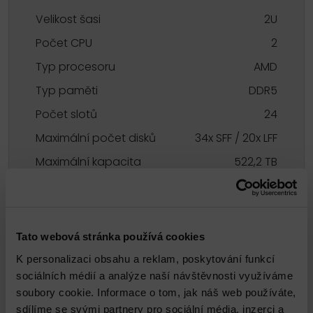
Velikost šasi
2U
Počet CPU
2
Typ procesoru
AMD
Typ paměti
DDR5
Počet slotů
24
Maximální počet disků
34x SFF / 20x LFF
Maximální kapacita
522,2 TB
Typy disků
SATA / SAS / NVMe
Tato webová stránka používá cookies
Technický garant
K personalizaci obsahu a reklam, poskytování funkcí
sociálních médií a analýze naší návštěvnosti využíváme
soubory cookie. Informace o tom, jak náš web používáte,
sdílíme se svými partnery pro sociální média, inzerci a