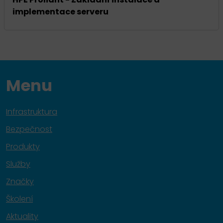
implementace serveru
Menu
Infrastruktura
Bezpečnost
Produkty
Služby
Značky
Školení
Aktuality