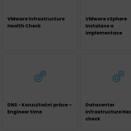
VMware Infrastructure
VMware vSphere
Health Check
Instalace a
implementace
DNS - Konzultační práce –
Datacenter
Engineer time
Infrastructure He
check