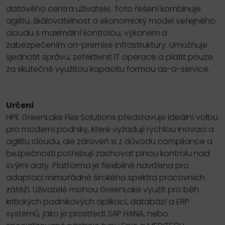
datového centra uživatele. Toto řešení kombinuje
agilitu, škálovatelnost a ekonomický model veřejného
cloudu s maximální kontrolou, výkonem a
zabezpečením on-premise infrastruktury. Umožňuje
sjednotit správu, zefektivnit IT operace a platit pouze
za skutečně využitou kapacitu formou as-a-service.
Určení
HPE GreenLake Flex Solutions představuje ideální volbu
pro moderní podniky, které vyžadují rychlou inovaci a
agilitu cloudu, ale zároveň si z důvodu compliance a
bezpečnosti potřebují zachovat plnou kontrolu nad
svými daty. Platforma je flexibilně navržena pro
adaptaci mimořádně širokého spektra pracovních
zátěží. Uživatelé mohou GreenLake využít pro běh
kritických podnikových aplikací, databází a ERP
systémů, jako je prostředí SAP HANA, nebo