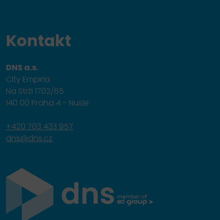
Kontakt
DNS a.s.
City Empiria
Na Strži 1702/65
140 00 Praha 4 - Nusle
+420 703 433 957
dns@dns.cz