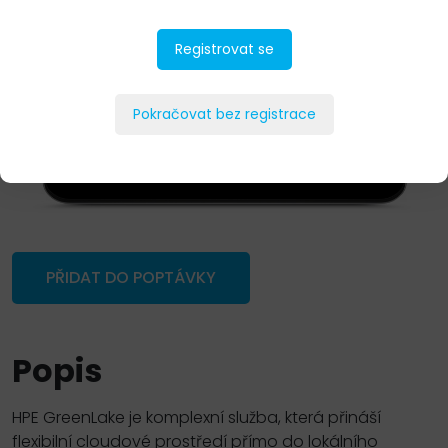
Registrovat se
Pokračovat bez registrace
PŘIDAT DO POPTÁVKY
Popis
HPE GreenLake je komplexní služba, která přináší
flexibilní cloudové prostředí přímo do lokálního