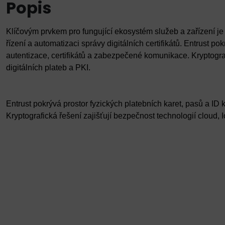
Popis
Klíčovým prvkem pro fungující ekosystém služeb a zařízení je m
řízení a automatizaci správy digitálních certifikátů.
Entrust pok
autentizace, certifikátů a zabezpečené komunikace. Kryptograf
digitálních plateb a PKI.
Entrust pokrývá prostor fyzických platebních karet, pasů a ID
Kryptografická řešení zajišťují bezpečnost technologií cloud, I