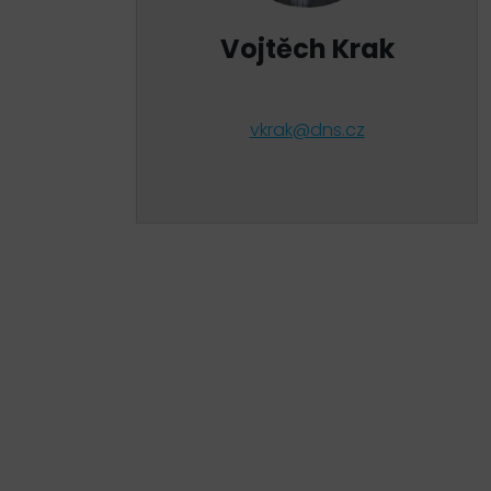
Vojtěch Krak
vkrak@dns.cz