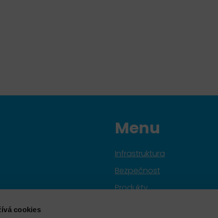
Menu
Infrastruktura
Bezpečnost
Produkty
Služby
ívá cookies