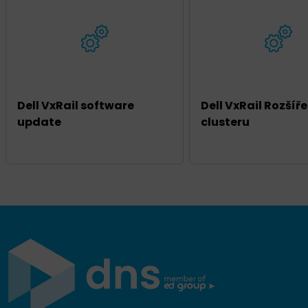
Dell VxRail software
Dell VxRail Rozšíře
update
clusteru