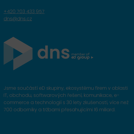
+420 703 433 957
dns@dns.cz
Jsme součástí eD skupiny, ekosystému firem v oblasti
IT, obchodu, softwarových řešení, komunikace, e-
commerce a technologií s 30 lety zkušeností, více než
700 odborníky a tržbami přesahujícími 16 miliard.