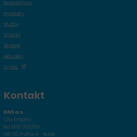
Bezpečnost
Produkty
Služby
Značky
Školení
Aktuality
O nás
Kontakt
DNS a.s.
City Empiria
Na Strži 1702/65
140 00 Praha 4 - Nusle