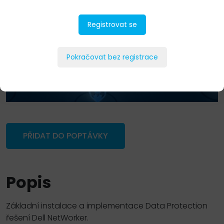
Registrovat se
Pokračovat bez registrace
PŘIDAT DO POPTÁVKY
Popis
Základní instalace a implementace Data Protection
řešení Dell NetWorker.