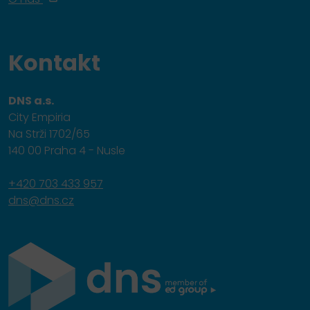
Kontakt
DNS a.s.
City Empiria
Na Strži 1702/65
140 00 Praha 4 - Nusle
+420 703 433 957
dns@dns.cz