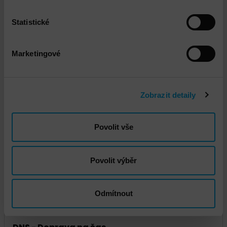
Statistické
Marketingové
Zobrazit detaily
DNS - Doprava standard
Povolit vše
Povolit výběr
Odmítnout