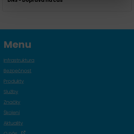
DNS - Doprava na čas
Menu
Infrastruktura
Bezpečnost
Produkty
Služby
Značky
Školení
Aktuality
O nás