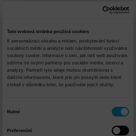
Tato webová stránka používá cookies
K personalizaci obsahu a reklam, poskytování funkcí
sociálních médií a analýze naší návštěvnosti využíváme
soubory cookie. Informace o tom, jak náš web používáte,
sdílíme se svými partnery pro sociální média, inzerci a
Tomáš Včelička
analýzy. Partneři tyto údaje mohou zkombinovat s
dalšími informacemi, které jste jim poskytli nebo které
získali v důsledku toho, že používáte jejich služby.
tvcelicka@dns.cz
Výběr
Nutné
souhlasu
Preferenční
Propojené služby