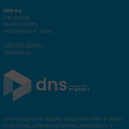
DNS a.s.
City Empiria
Na Strži 1702/65
140 00 Praha 4 - Nusle
+420 703 433 957
dns@dns.cz
Jsme součástí eD skupiny, ekosystému firem v oblasti
IT, obchodu, softwarových řešení, komunikace, e-