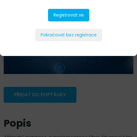
Registrovat se
Pokračovat bez registrace
PŘIDAT DO POPTÁVKY
Popis