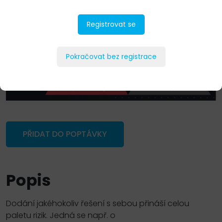
Registrovat se
Pokračovat bez registrace
PŘIDAT DO POPTÁVKY
Popis
Dodání jakéhokoliv řešení s sebou přináší celou
paletu rizik. Jedná se např. o