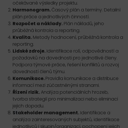
očekávané výsledky projektu.
Harmonogram.
Časový plán a termíny. Detailní
plán práce a jednotlivých činností.
Rozpočet a náklady.
Plán nákladů, jeho
průběžná kontrola a reporting.
Kvalita.
Metody hodnocení, průběžná kontrola a
reporting.
Lidské zdroje.
Identifikace rolí, odpovědností a
požadavků na dovednosti pro jednotlivé členy.
Podpora týmové práce, řešení konfliktů a rozvoj
dovedností členů týmu.
Komunikace.
Pravidla komunikace a distribuce
informací mezi zúčastněnými stranami.
Řízení rizik.
Analýza potenciálních hrozeb,
tvorba strategií pro minimalizaci nebo eliminaci
jejich dopadu.
Stakeholder management.
Identifikace a
analýza zainteresovaných subjektů, identifikace
jednotlivců i skupin/organizací, pochopení jejich