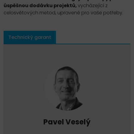
úspěšnou dodávku projektů,
vycházející z
celosvětových metod, upravené pro vaše potřeby.
Technický garant
Pavel Veselý