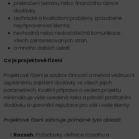
překročení termínu nebo finančního rámce
dodávky,
technické a kvalitativní problémy způsobené
nepřipraveností klienta,
nevhodná nebo nedostatečná komunikace
všech zainteresovaných stran,
a mnoho dalších úskalí.
Co je projektové řízení
Projektové řízení je soubor činností a metod vedoucí k
úspěšnému zajištění dodávky ve všech jejich
parametrech. Kvalitní příprava a vedení projektu
minimalizuje výše uvedená rizika a přináší profitabilní
dodávku a upevnění reputace pro vás i vaše klienty.
Projektové řízení zahrnuje primárně tyto oblasti:
Rozsah.
Požadavky, definice rozsahu a