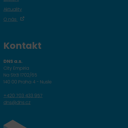
Aktuality
O nás
Kontakt
DNS a.s.
City Empiria
Na Strži 1702/65
140 00 Praha 4 - Nusle
+420 703 433 957
dns@dns.cz