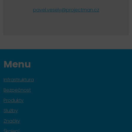
pavel.vesely@projectman.cz
Menu
Infrastruktura
Bezpečnost
Produkty
Služby
Značky
Školení