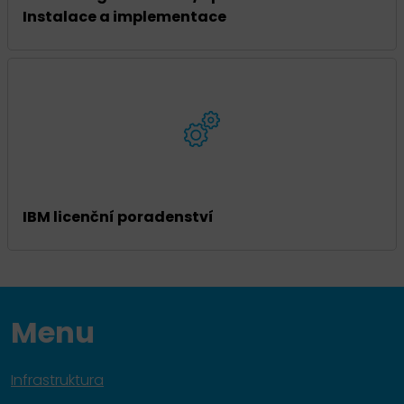
Instalace a implementace
IBM licenční poradenství
Menu
Infrastruktura