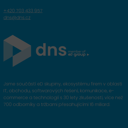
+420 703 433 957
dns@dns.cz
Jsme součástí eD skupiny, ekosystému firem v oblasti
IT, obchodu, softwarových řešení, komunikace, e-
commerce a technologií s 30 lety zkušeností, více než
700 odborníky a tržbami přesahujícími 16 miliard.