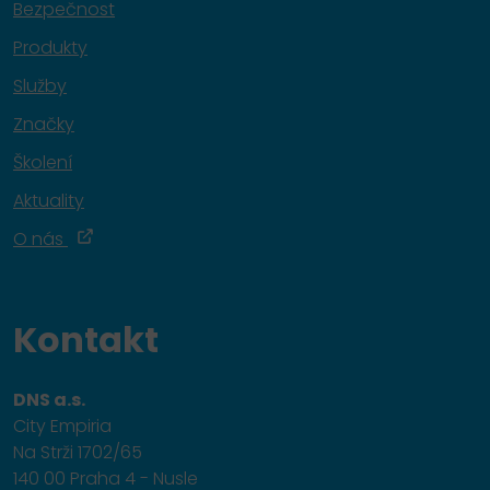
Bezpečnost
Produkty
Služby
Značky
Školení
Aktuality
O nás
Kontakt
DNS a.s.
City Empiria
Na Strži 1702/65
140 00 Praha 4 - Nusle