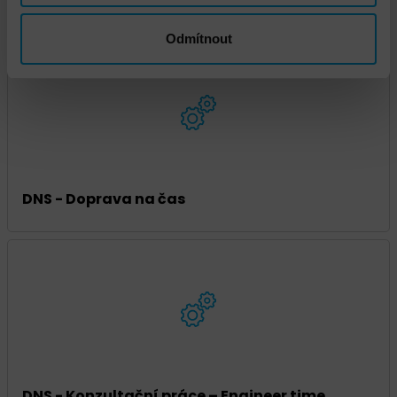
DNS - Doprava standard
Odmítnout
DNS - Doprava na čas
DNS - Konzultační práce – Engineer time