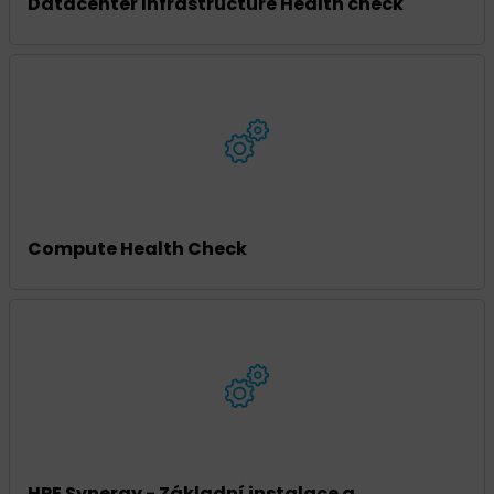
Datacenter Infrastructure Health check
Compute Health Check
HPE Synergy - Základní instalace a