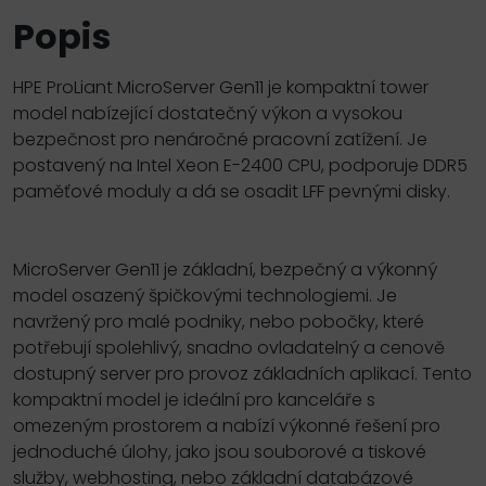
Popis
HPE ProLiant MicroServer Gen11 je kompaktní tower
model nabízející dostatečný výkon a vysokou
bezpečnost pro nenáročné pracovní zatížení. Je
postavený na Intel Xeon E-2400 CPU, podporuje DDR5
paměťové moduly a dá se osadit LFF pevnými disky.
MicroServer Gen11 je základní, bezpečný a výkonný
model osazený špičkovými technologiemi. Je
navržený pro malé podniky, nebo pobočky, které
potřebují spolehlivý, snadno ovladatelný a cenově
dostupný server pro provoz základních aplikací. Tento
kompaktní model je ideální pro kanceláře s
omezeným prostorem a nabízí výkonné řešení pro
jednoduché úlohy, jako jsou souborové a tiskové
služby, webhosting, nebo základní databázové