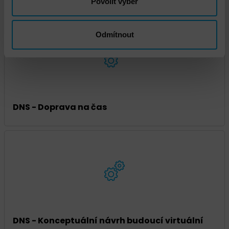
Povolit výběr
Odmítnout
DNS - Doprava na čas
DNS - Konceptuální návrh budoucí virtuální