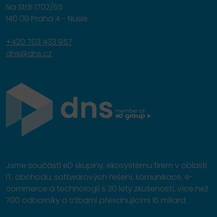
Na Strži 1702/65
140 00 Praha 4 - Nusle
+420 703 433 957
dns@dns.cz
Jsme součástí eD skupiny, ekosystému firem v oblasti
IT, obchodu, softwarových řešení, komunikace, e-
commerce a technologií s 30 lety zkušeností, více než
700 odborníky a tržbami přesahujícími 16 miliard.