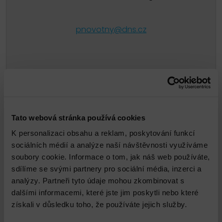
pnovotny@dns.cz
Propojené služby
Tato webová stránka používá cookies
K personalizaci obsahu a reklam, poskytování funkcí
sociálních médií a analýze naší návštěvnosti využíváme
soubory cookie. Informace o tom, jak náš web používáte,
sdílíme se svými partnery pro sociální média, inzerci a
analýzy. Partneři tyto údaje mohou zkombinovat s
dalšími informacemi, které jste jim poskytli nebo které
získali v důsledku toho, že používáte jejich služby.
VMware Infrastructure Health Check