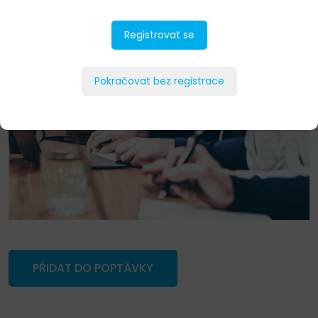
Registrovat se
Pokračovat bez registrace
PŘIDAT DO POPTÁVKY