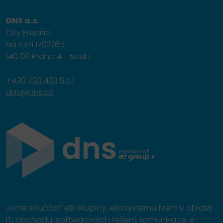
DNS a.s.
City Empiria
Na Strži 1702/65
140 00 Praha 4 - Nusle
+420 703 433 957
dns@dns.cz
Jsme součástí eD skupiny, ekosystému firem v oblasti
IT, obchodu, softwarových řešení, komunikace, e-