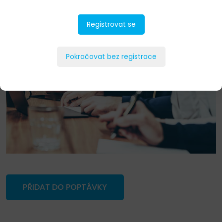
Registrovat se
Pokračovat bez registrace
PŘIDAT DO POPTÁVKY