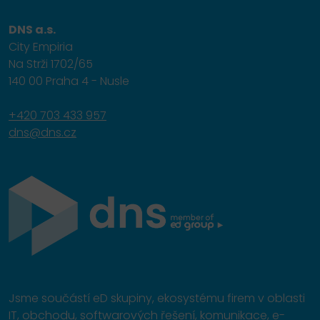
DNS a.s.
City Empiria
Na Strži 1702/65
140 00 Praha 4 - Nusle
+420 703 433 957
dns@dns.cz
Jsme součástí eD skupiny, ekosystému firem v oblasti
IT, obchodu, softwarových řešení, komunikace, e-