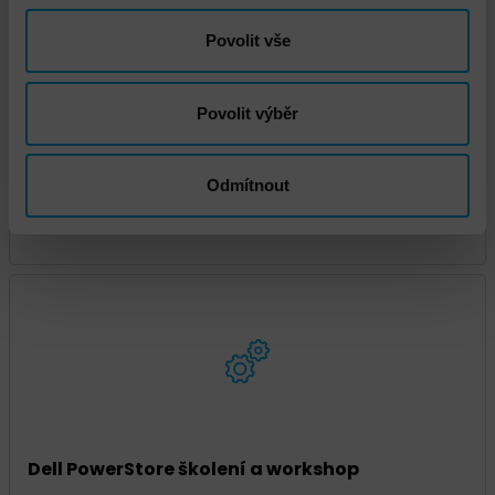
Povolit vše
Povolit výběr
Odmítnout
Dell PowerStore Instalace a implementace
Dell PowerStore školení a workshop