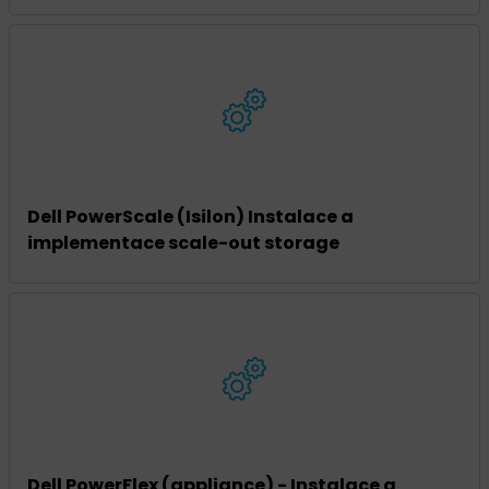
Dell PowerScale (Isilon) Instalace a
implementace scale-out storage
Dell PowerFlex (appliance) - Instalace a