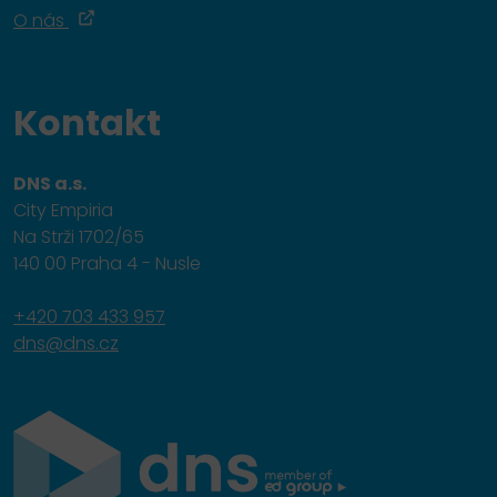
O nás
Kontakt
DNS a.s.
City Empiria
Na Strži 1702/65
140 00 Praha 4 - Nusle
+420 703 433 957
dns@dns.cz