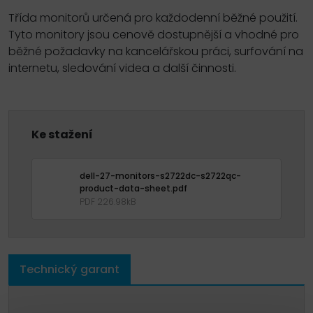
Třída monitorů určená pro každodenní běžné použití.
Tyto monitory jsou cenově dostupnější a vhodné pro
běžné požadavky na kancelářskou práci, surfování na
internetu, sledování videa a další činnosti.
Ke stažení
dell-27-monitors-s2722dc-s2722qc-
product-data-sheet.pdf
PDF 226.98kB
Technický garant