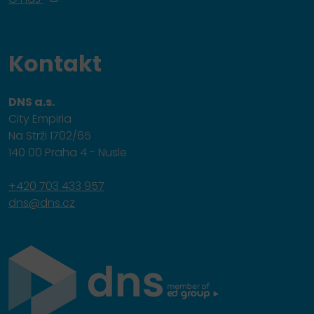
Kontakt
DNS a.s.
City Empiria
Na Strži 1702/65
140 00 Praha 4 - Nusle
+420 703 433 957
dns@dns.cz