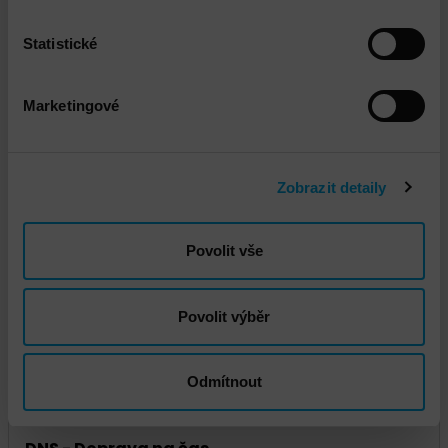
Statistické
Marketingové
Zobrazit detaily
DNS - Doprava standard
Povolit vše
Povolit výběr
Odmítnout