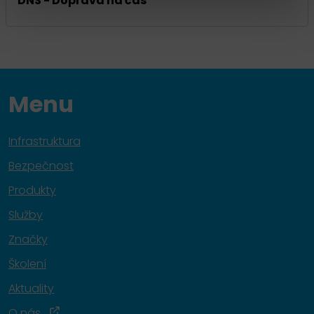
DNS - Doprava na čas
Menu
Infrastruktura
Bezpečnost
Produkty
Služby
Značky
Školení
Aktuality
O nás