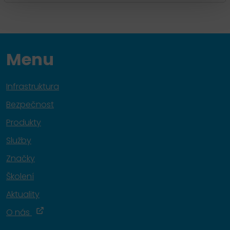
Menu
Infrastruktura
Bezpečnost
Produkty
Služby
Značky
Školení
Aktuality
O nás