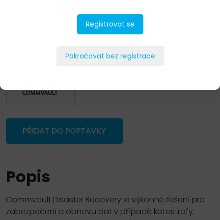
Registrovat se
Pokračovat bez registrace
PŘIDAT DO POPTÁVKY
Popis
Commvault Disaster Recovery je výkonné řešení pro
zabezpečení a obnovu dat v případě katastrofy.