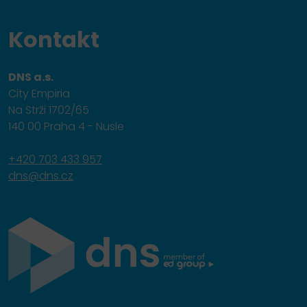
Kontakt
DNS a.s.
City Empiria
Na Strži 1702/65
140 00 Praha 4 - Nusle
+420 703 433 957
dns@dns.cz