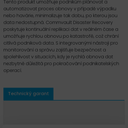
Tento produkt umožňuje podnikům plánovat a
automatizovat proces obnovy v případě výpadku
nebo havárie, minimalizuje tak dobu, po kterou jsou
data nedostupná. Commvault Disaster Recovery
poskytuje kontinuální replikaci dat v reálném čase a
umožňuje rychlou obnovu po katastrofě, což chrání
citlivá podniková data. S integrovanými nástroji pro
monitorování a správu zajišťuje bezpečnost a
spolehlivost v situacích, kdy je rychlá obnova dat
nezbytně důležitá pro pokračování podnikatelských
operací.
Technický garant