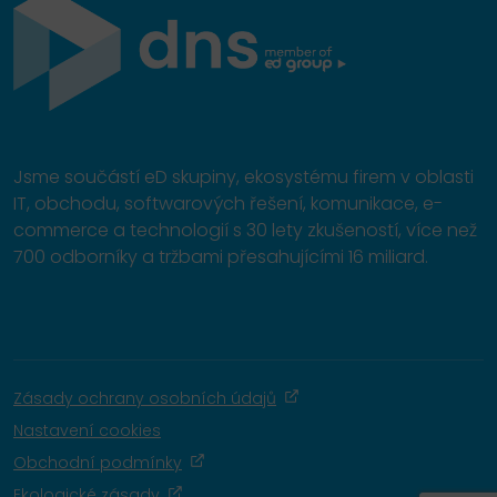
Jsme součástí eD skupiny, ekosystému firem v oblasti
IT, obchodu, softwarových řešení, komunikace, e-
commerce a technologií s 30 lety zkušeností, více než
700 odborníky a tržbami přesahujícími 16 miliard.
Zásady ochrany osobních údajů
Nastavení cookies
Obchodní podmínky
Ekologické zásady