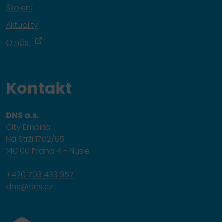
Školení
Aktuality
O nás
Kontakt
DNS a.s.
City Empiria
Na Strži 1702/65
140 00 Praha 4 - Nusle
+420 703 433 957
dns@dns.cz