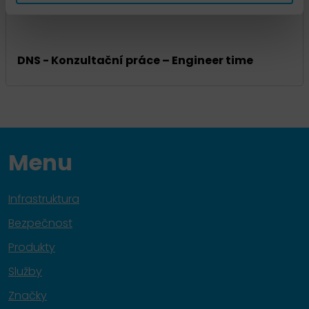
DNS - Konzultační práce – Engineer time
Menu
Infrastruktura
Bezpečnost
Produkty
Služby
Značky