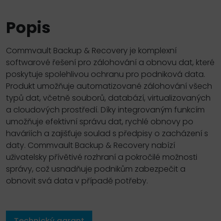
Popis
Commvault Backup & Recovery je komplexní
softwarové řešení pro zálohování a obnovu dat, které
poskytuje spolehlivou ochranu pro podniková data.
Produkt umožňuje automatizované zálohování všech
typů dat, včetně souborů, databází, virtualizovaných
a cloudových prostředí. Díky integrovaným funkcím
umožňuje efektivní správu dat, rychlé obnovy po
haváriích a zajišťuje soulad s předpisy o zacházení s
daty. Commvault Backup & Recovery nabízí
uživatelsky přívětivé rozhraní a pokročilé možnosti
správy, což usnadňuje podnikům zabezpečit a
obnovit svá data v případě potřeby.
Technický garant