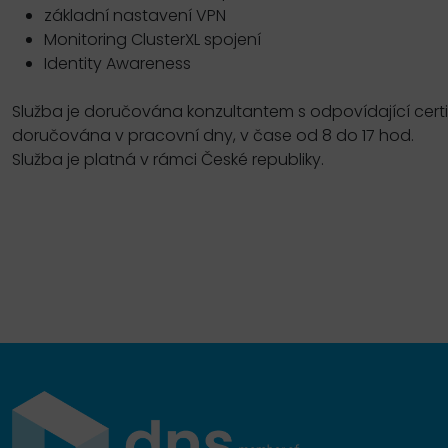
základní nastavení VPN
Monitoring ClusterXL spojení
Identity Awareness
Služba je doručována konzultantem s odpovídající certif
doručována v pracovní dny, v čase od 8 do 17 hod.
Služba je platná v rámci České republiky.