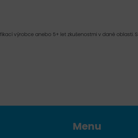
ikací výrobce anebo 5+ let zkušenostmi v dané oblasti. S
Menu