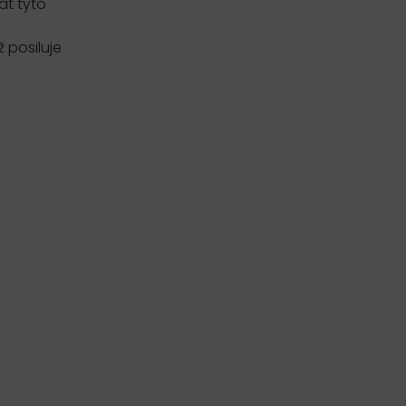
at tyto
 posiluje